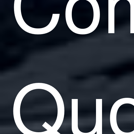
Co
Quo