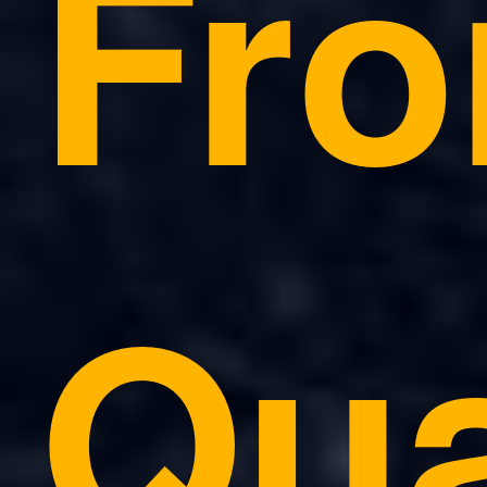
Fr
Qua