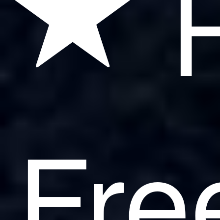
F
Fre